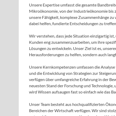
Unsere Expertise umfasst die gesamte Bandbreit
Mikroökonomie, von der Industrieökonomie bis 
unsere Fähigkeit, komplexe Zusammenhänge zu ve
dabei helfen, fundierte Entscheidungen zu treffen
Wir verstehen, dass jede Situation einzigartig is
Kunden eng zusammenzuarbeiten, um ihre spezif
Lösungen zu entwickeln. Unser Ziel ist es, unser
Herausforderungen zu helfen, sondern auch langfri
Unsere Kernkompetenzen umfassen die Analyse v
und die Entwicklung von Strategien zur Steiger
verfügen über umfangreiche Erfahrung in der Be
neuesten Stand der Forschung und Technologie, 
wird Wissen aufsaugen fast so einfach wie das Ba
Unser Team besteht aus hochqualifizierten Ökon
Bereichen der Wirtschaft verfügen. Wir sind stol