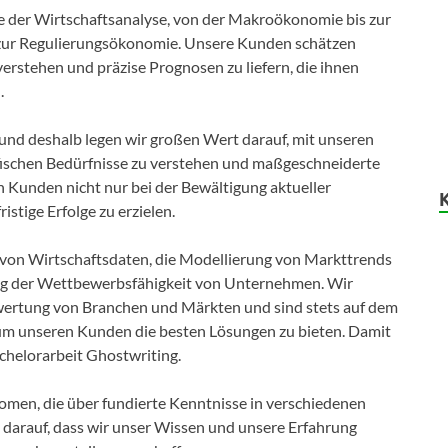
e der Wirtschaftsanalyse, von der Makroökonomie bis zur
zur Regulierungsökonomie. Unsere Kunden schätzen
rstehen und präzise Prognosen zu liefern, die ihnen
.
t, und deshalb legen wir großen Wert darauf, mit unseren
ischen Bedürfnisse zu verstehen und maßgeschneiderte
en Kunden nicht nur bei der Bewältigung aktueller
stige Erfolge zu erzielen.
on Wirtschaftsdaten, die Modellierung von Markttrends
ung der Wettbewerbsfähigkeit von Unternehmen. Wir
wertung von Branchen und Märkten und sind stets auf dem
um unseren Kunden die besten Lösungen zu bieten. Damit
chelorarbeit Ghostwriting.
omen, die über fundierte Kenntnisse in verschiedenen
z darauf, dass wir unser Wissen und unsere Erfahrung