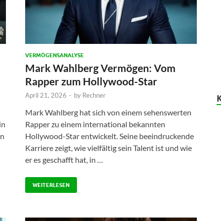
VERMÖGENSANALYSE
Mark Wahlberg Vermögen: Vom
Rapper zum Hollywood-Star
April 21, 2026
-
by
Rechner
Mark Wahlberg hat sich von einem sehenswerten
in
Rapper zu einem international bekannten
en
Hollywood-Star entwickelt. Seine beeindruckende
Karriere zeigt, wie vielfältig sein Talent ist und wie
er es geschafft hat, in …
WEITERLESEN