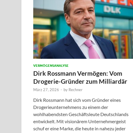
VERMÖGENSANALYSE
Dirk Rossmann Vermögen: Vom
Drogerie-Gründer zum Milliardär
März 27, 2026
-
by
Rechner
Dirk Rossmann hat sich vom Gründer eines
Drogerieunternehmens zu einem der
wohlhabendsten Geschäftsleute Deutschlands
entwickelt. Mit visionärem Unternehmergeist
schuf er eine Marke, die heute in nahezu jeder