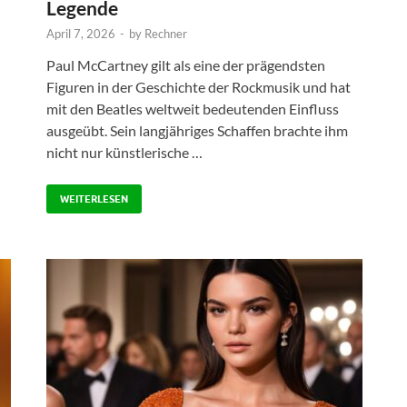
Legende
April 7, 2026
-
by
Rechner
Paul McCartney gilt als eine der prägendsten
Figuren in der Geschichte der Rockmusik und hat
mit den Beatles weltweit bedeutenden Einfluss
ausgeübt. Sein langjähriges Schaffen brachte ihm
nicht nur künstlerische …
WEITERLESEN