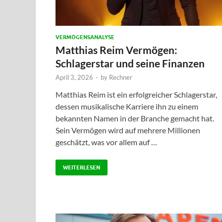
VERMÖGENSANALYSE
Matthias Reim Vermögen:
Schlagerstar und seine Finanzen
April 3, 2026
-
by
Rechner
Matthias Reim ist ein erfolgreicher Schlagerstar,
dessen musikalische Karriere ihn zu einem
bekannten Namen in der Branche gemacht hat.
Sein Vermögen wird auf mehrere Millionen
geschätzt, was vor allem auf …
WEITERLESEN