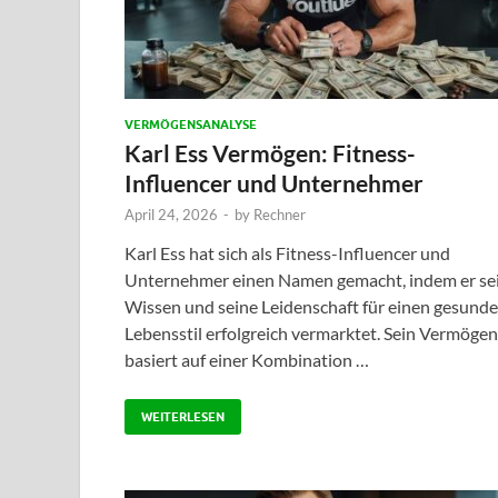
VERMÖGENSANALYSE
Karl Ess Vermögen: Fitness-
Influencer und Unternehmer
April 24, 2026
-
by
Rechner
Karl Ess hat sich als Fitness-Influencer und
Unternehmer einen Namen gemacht, indem er se
Wissen und seine Leidenschaft für einen gesund
Lebensstil erfolgreich vermarktet. Sein Vermögen
basiert auf einer Kombination …
WEITERLESEN