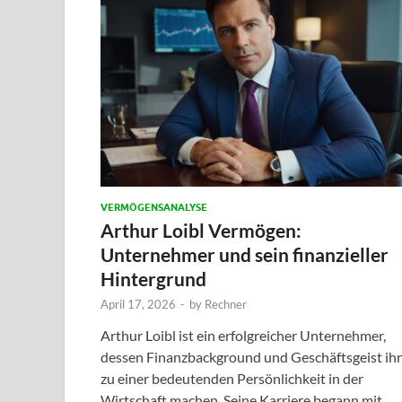
VERMÖGENSANALYSE
Arthur Loibl Vermögen:
Unternehmer und sein finanzieller
Hintergrund
April 17, 2026
-
by
Rechner
Arthur Loibl ist ein erfolgreicher Unternehmer,
dessen Finanzbackground und Geschäftsgeist ih
zu einer bedeutenden Persönlichkeit in der
Wirtschaft machen. Seine Karriere begann mit