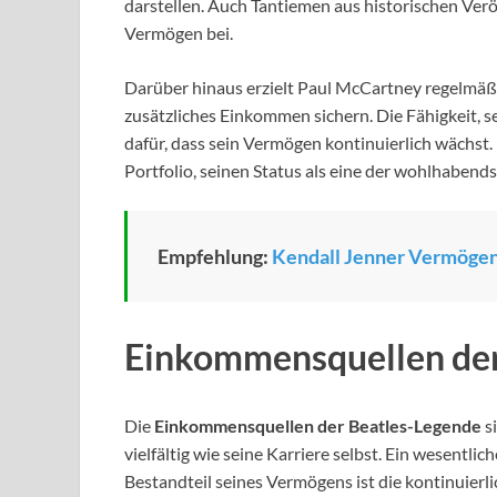
darstellen. Auch Tantiemen aus historischen Ver
Vermögen bei.
Darüber hinaus erzielt Paul McCartney regelmäßi
zusätzliches Einkommen sichern. Die Fähigkeit, s
dafür, dass sein Vermögen kontinuierlich wächst. 
Portfolio, seinen Status als eine der wohlhaben
Empfehlung:
Kendall Jenner Vermögen
Einkommensquellen der
Die
Einkommensquellen der Beatles-Legende
s
vielfältig wie seine Karriere selbst. Ein wesentlich
Bestandteil seines Vermögens ist die kontinuierl