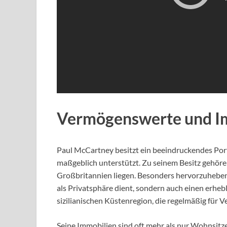
Vermögenswerte und Im
Paul McCartney besitzt ein beeindruckendes Por
maßgeblich unterstützt. Zu seinem Besitz gehör
Großbritannien liegen. Besonders hervorzuheben 
als Privatsphäre dient, sondern auch einen erhebli
sizilianischen Küstenregion, die regelmäßig für 
Seine Immobilien sind oft mehr als nur Wohnsitze;