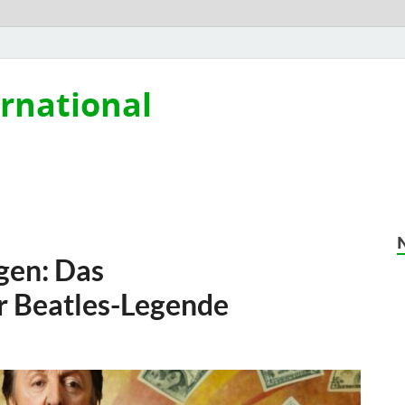
ernational
gen: Das
r Beatles-Legende