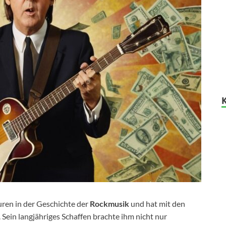
uren in der Geschichte der
Rockmusik
und hat mit den
Sein langjähriges Schaffen brachte ihm nicht nur