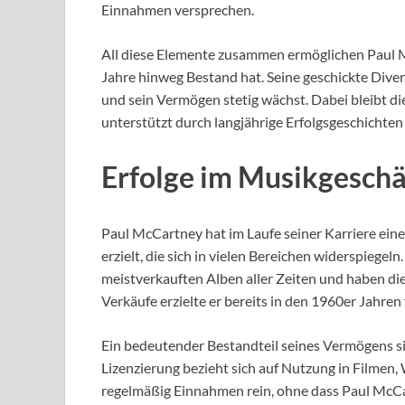
Einnahmen versprechen.
All diese Elemente zusammen ermöglichen Paul M
Jahre hinweg Bestand hat. Seine geschickte Diversif
und sein Vermögen stetig wächst. Dabei bleibt d
unterstützt durch langjährige Erfolgsgeschichten
Erfolge im Musikgeschä
Paul McCartney hat im Laufe seiner Karriere ei
erzielt, die sich in vielen Bereichen widerspiege
meistverkauften Alben aller Zeiten und haben di
Verkäufe erzielte er bereits in den 1960er Jahren f
Ein bedeutender Bestandteil seines Vermögens s
Lizenzierung bezieht sich auf Nutzung in Film
regelmäßig Einnahmen rein, ohne dass Paul McCar