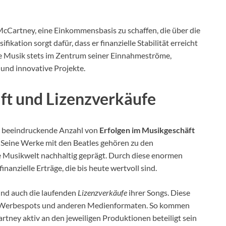
cCartney, eine Einkommensbasis zu schaffen, die über die
ikation sorgt dafür, dass er finanzielle Stabilität erreicht
ie Musik stets im Zentrum seiner Einnahmeströme,
 und innovative Projekte.
ft und Lizenzverkäufe
ne beeindruckende Anzahl von
Erfolgen im Musikgeschäft
ln. Seine Werke mit den Beatles gehören zu den
e Musikwelt nachhaltig geprägt. Durch diese enormen
inanzielle Erträge, die bis heute wertvoll sind.
ind auch die laufenden
Lizenzverkäufe
ihrer Songs. Diese
en, Werbespots und anderen Medienformaten. So kommen
tney aktiv an den jeweiligen Produktionen beteiligt sein