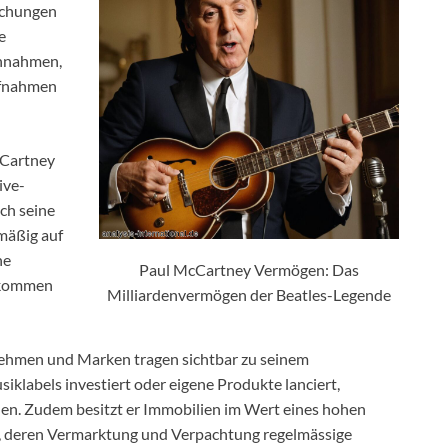
ichungen
e
innahmen,
ufnahmen
cCartney
ive-
uch seine
lmäßig auf
he
Paul McCartney Vermögen: Das
inkommen
Milliardenvermögen der Beatles-Legende
nehmen und Marken tragen sichtbar zu seinem
iklabels investiert oder eigene Produkte lanciert,
n. Zudem besitzt er Immobilien im Wert eines hohen
gs, deren Vermarktung und Verpachtung regelmässige