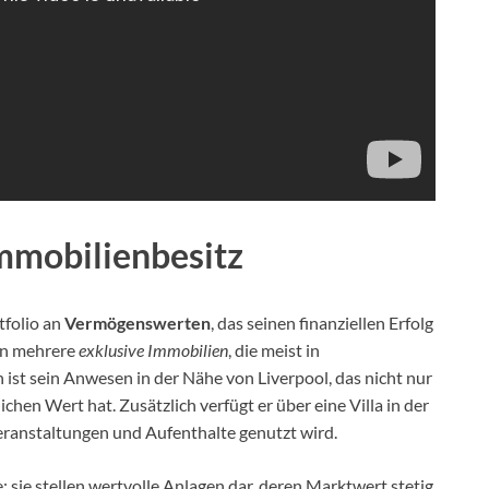
mobilienbesitz
tfolio an
Vermögenswerten
, das seinen finanziellen Erfolg
en mehrere
exklusive Immobilien
, die meist in
ist sein Anwesen in der Nähe von Liverpool, das nicht nur
chen Wert hat. Zusätzlich verfügt er über eine Villa in der
Veranstaltungen und Aufenthalte genutzt wird.
 sie stellen wertvolle Anlagen dar, deren Marktwert stetig