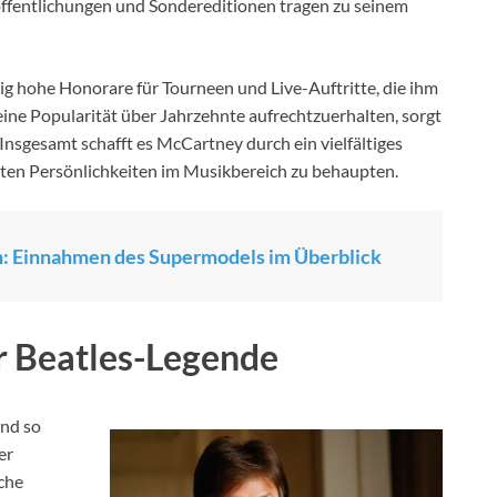
öffentlichungen und Sondereditionen tragen zu seinem
g hohe Honorare für Tourneen und Live-Auftritte, die ihm
eine Popularität über Jahrzehnte aufrechtzuerhalten, sorgt
Insgesamt schafft es McCartney durch ein vielfältiges
dsten Persönlichkeiten im Musikbereich zu behaupten.
: Einnahmen des Supermodels im Überblick
 Beatles-Legende
ind so
er
iche