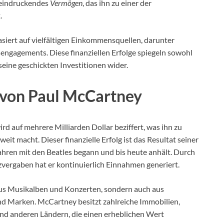
eeindruckendes
Vermögen
, das ihn zu einer der
.
iert auf vielfältigen Einkommensquellen, darunter
engagements. Diese finanziellen Erfolge spiegeln sowohl
seine geschickten Investitionen wider.
von Paul McCartney
 auf mehrere Milliarden Dollar beziffert, was ihn zu
eit macht. Dieser finanzielle Erfolg ist das Resultat seiner
Jahren mit den Beatles begann und bis heute anhält. Durch
zvergaben hat er kontinuierlich Einnahmen generiert.
aus Musikalben und Konzerten, sondern auch aus
d Marken. McCartney besitzt zahlreiche Immobilien,
nd anderen Ländern, die einen erheblichen Wert