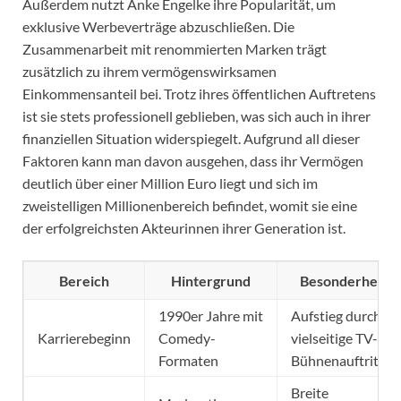
Außerdem nutzt Anke Engelke ihre Popularität, um
exklusive Werbeverträge abzuschließen. Die
Zusammenarbeit mit renommierten Marken trägt
zusätzlich zu ihrem vermögenswirksamen
Einkommensanteil bei. Trotz ihres öffentlichen Auftretens
ist sie stets professionell geblieben, was sich auch in ihrer
finanziellen Situation widerspiegelt. Aufgrund all dieser
Faktoren kann man davon ausgehen, dass ihr Vermögen
deutlich über einer Million Euro liegt und sich im
zweistelligen Millionenbereich befindet, womit sie eine
der erfolgreichsten Akteurinnen ihrer Generation ist.
Bereich
Hintergrund
Besonderheite
1990er Jahre mit
Aufstieg durch
Karrierebeginn
Comedy-
vielseitige TV- un
Formaten
Bühnenauftritte
Breite