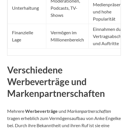
Moderationen,
Medienpräsenz
Unterhaltung
Podcasts, TV-
und hohe
Shows
Popularität
Einnahmen durch
Finanzielle
Vermögen im
Vertragsabschlüs
Lage
Millionenbereich
und Auftritte
Verschiedene
Werbeverträge und
Markenpartnerschaften
Mehrere
Werbeverträge
und
Markenpartnerschaften
tragen erheblich zum Vermögensaufbau von Anke Engelke
bei. Durch ihre Bekanntheit und ihren Ruf ist sie eine