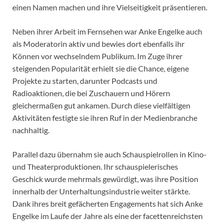
einen Namen machen und ihre Vielseitigkeit präsentieren.
Neben ihrer Arbeit im Fernsehen war Anke Engelke auch
als Moderatorin aktiv und bewies dort ebenfalls ihr
Können vor wechselndem Publikum. Im Zuge ihrer
steigenden Popularität erhielt sie die Chance, eigene
Projekte zu starten, darunter Podcasts und
Radioaktionen, die bei Zuschauern und Hörern
gleichermaßen gut ankamen. Durch diese vielfältigen
Aktivitäten festigte sie ihren Ruf in der Medienbranche
nachhaltig.
Parallel dazu übernahm sie auch Schauspielrollen in Kino-
und Theaterproduktionen. Ihr schauspielerisches
Geschick wurde mehrmals gewürdigt, was ihre Position
innerhalb der Unterhaltungsindustrie weiter stärkte.
Dank ihres breit gefächerten Engagements hat sich Anke
Engelke im Laufe der Jahre als eine der facettenreichsten