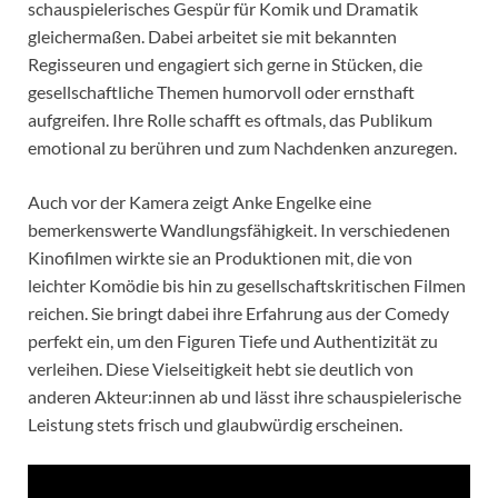
schauspielerisches Gespür für Komik und Dramatik
gleichermaßen. Dabei arbeitet sie mit bekannten
Regisseuren und engagiert sich gerne in Stücken, die
gesellschaftliche Themen humorvoll oder ernsthaft
aufgreifen. Ihre Rolle schafft es oftmals, das Publikum
emotional zu berühren und zum Nachdenken anzuregen.
Auch vor der Kamera zeigt Anke Engelke eine
bemerkenswerte Wandlungsfähigkeit. In verschiedenen
Kinofilmen wirkte sie an Produktionen mit, die von
leichter Komödie bis hin zu gesellschaftskritischen Filmen
reichen. Sie bringt dabei ihre Erfahrung aus der Comedy
perfekt ein, um den Figuren Tiefe und Authentizität zu
verleihen. Diese Vielseitigkeit hebt sie deutlich von
anderen Akteur:innen ab und lässt ihre schauspielerische
Leistung stets frisch und glaubwürdig erscheinen.