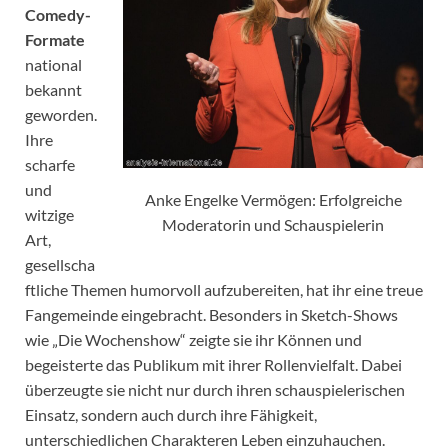
Comedy-
Formate
national
bekannt
geworden.
Ihre
scharfe
und
Anke Engelke Vermögen: Erfolgreiche
witzige
Moderatorin und Schauspielerin
Art,
gesellscha
ftliche Themen humorvoll aufzubereiten, hat ihr eine treue
Fangemeinde eingebracht. Besonders in Sketch-Shows
wie „Die Wochenshow“ zeigte sie ihr Können und
begeisterte das Publikum mit ihrer Rollenvielfalt. Dabei
überzeugte sie nicht nur durch ihren schauspielerischen
Einsatz, sondern auch durch ihre Fähigkeit,
unterschiedlichen Charakteren Leben einzuhauchen.