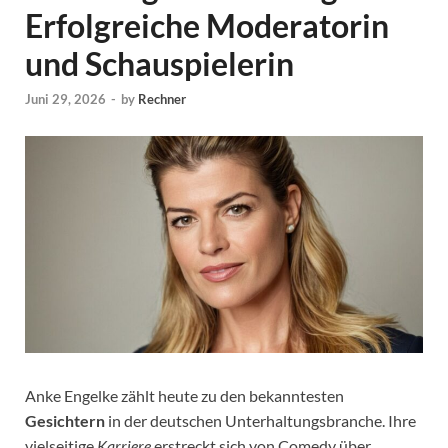
Erfolgreiche Moderatorin
und Schauspielerin
Juni 29, 2026
-
by
Rechner
Anke Engelke zählt heute zu den bekanntesten
Gesichtern
in der deutschen Unterhaltungsbranche. Ihre
vielseitige
Karriere
erstreckt sich von Comedy über