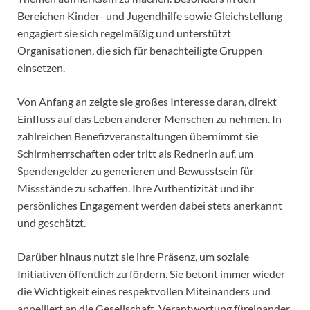
Bereichen Kinder- und Jugendhilfe sowie Gleichstellung
engagiert sie sich regelmäßig und unterstützt
Organisationen, die sich für benachteiligte Gruppen
einsetzen.
Von Anfang an zeigte sie großes Interesse daran, direkt
Einfluss auf das Leben anderer Menschen zu nehmen. In
zahlreichen Benefizveranstaltungen übernimmt sie
Schirmherrschaften oder tritt als Rednerin auf, um
Spendengelder zu generieren und Bewusstsein für
Missstände zu schaffen. Ihre Authentizität und ihr
persönliches Engagement werden dabei stets anerkannt
und geschätzt.
Darüber hinaus nutzt sie ihre Präsenz, um soziale
Initiativen öffentlich zu fördern. Sie betont immer wieder
die Wichtigkeit eines respektvollen Miteinanders und
appelliert an die Gesellschaft, Verantwortung füreinander