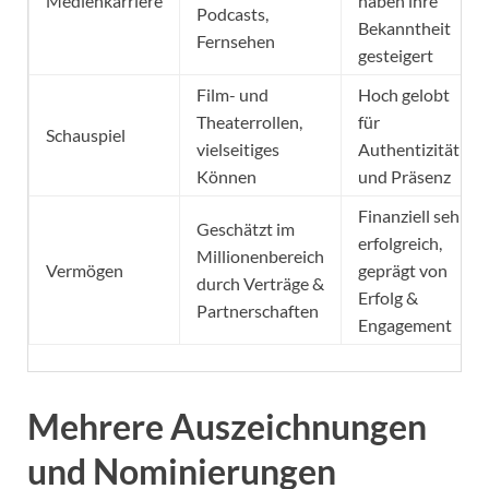
Medienkarriere
haben ihre
Podcasts,
Bekanntheit
Fernsehen
gesteigert
Film- und
Hoch gelobt
Theaterrollen,
für
Schauspiel
vielseitiges
Authentizität
Können
und Präsenz
Finanziell sehr
Geschätzt im
erfolgreich,
Millionenbereich
Vermögen
geprägt von
durch Verträge &
Erfolg &
Partnerschaften
Engagement
Mehrere Auszeichnungen
und Nominierungen