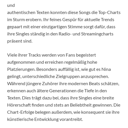
und
authentischen Texten konnten diese Songs die Top-Charts
im Sturm erobern. Ihr feines Gespür für aktuelle Trends
gepaart mit einer einzigartigen Stimme sorgt dafür, dass
ihre Singles ständig in den Radio- und Streamingcharts
präsent sind.
Viele ihrer Tracks werden von Fans begeistert
aufgenommen und erreichen regelmäßig hohe
Platzierungen. Besonders auffällig ist, wie gut es Nina
gelingt, unterschiedliche Zielgruppen anzusprechen.
Während jüngere Zuhörer ihre modernen Beats schätzen,
erkennen auch ältere Generationen die Tiefe in den
Texten. Dies trägt dazu bei, dass ihre Singles eine breite
Hörerschaft finden und stets an Beliebtheit gewinnen. Die
Chart-Erfolge belegen außerdem, wie konsequent sie ihre
künstlerische Entwicklung vorantreibt.