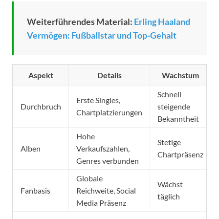
Weiterführendes Material:
Erling Haaland
Vermögen: Fußballstar und Top-Gehalt
Aspekt
Details
Wachstum
Schnell
Erste Singles,
Durchbruch
steigende
Chartplatzierungen
Bekanntheit
Hohe
Stetige
Alben
Verkaufszahlen,
Chartpräsenz
Genres verbunden
Globale
Wächst
Fanbasis
Reichweite, Social
täglich
Media Präsenz