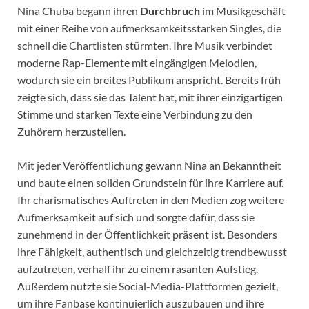
Nina Chuba begann ihren
Durchbruch
im Musikgeschäft
mit einer Reihe von aufmerksamkeitsstarken Singles, die
schnell die Chartlisten stürmten. Ihre Musik verbindet
moderne Rap-Elemente mit eingängigen Melodien,
wodurch sie ein breites Publikum anspricht. Bereits früh
zeigte sich, dass sie das Talent hat, mit ihrer einzigartigen
Stimme und starken Texte eine Verbindung zu den
Zuhörern herzustellen.
Mit jeder Veröffentlichung gewann Nina an Bekanntheit
und baute einen soliden Grundstein für ihre Karriere auf.
Ihr charismatisches Auftreten in den Medien zog weitere
Aufmerksamkeit auf sich und sorgte dafür, dass sie
zunehmend in der Öffentlichkeit präsent ist. Besonders
ihre Fähigkeit, authentisch und gleichzeitig trendbewusst
aufzutreten, verhalf ihr zu einem rasanten Aufstieg.
Außerdem nutzte sie Social-Media-Plattformen gezielt,
um ihre Fanbase kontinuierlich auszubauen und ihre