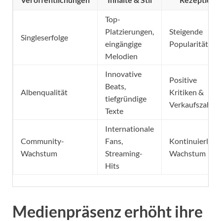
Top-
Platzierungen,
Steigende
Singleserfolge
eingängige
Popularität
Melodien
Innovative
Positive
Beats,
Albenqualität
Kritiken &
tiefgründige
Verkaufszahle
Texte
Internationale
Community-
Fans,
Kontinuierlich
Wachstum
Streaming-
Wachstum
Hits
Medienpräsenz erhöht ihre