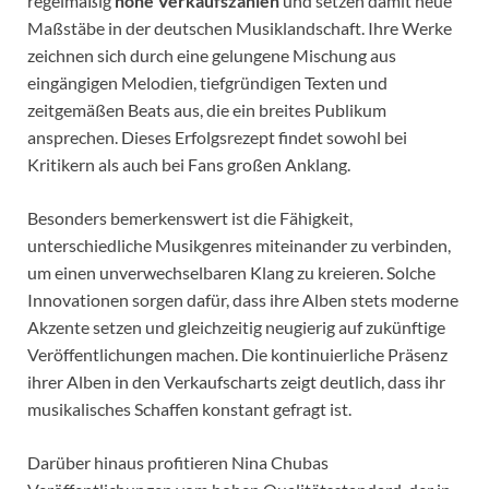
regelmäßig
hohe Verkaufszahlen
und setzen damit neue
Maßstäbe in der deutschen Musiklandschaft. Ihre Werke
zeichnen sich durch eine gelungene Mischung aus
eingängigen Melodien, tiefgründigen Texten und
zeitgemäßen Beats aus, die ein breites Publikum
ansprechen. Dieses Erfolgsrezept findet sowohl bei
Kritikern als auch bei Fans großen Anklang.
Besonders bemerkenswert ist die Fähigkeit,
unterschiedliche Musikgenres miteinander zu verbinden,
um einen unverwechselbaren Klang zu kreieren. Solche
Innovationen sorgen dafür, dass ihre Alben stets moderne
Akzente setzen und gleichzeitig neugierig auf zukünftige
Veröffentlichungen machen. Die kontinuierliche Präsenz
ihrer Alben in den Verkaufscharts zeigt deutlich, dass ihr
musikalisches Schaffen konstant gefragt ist.
Darüber hinaus profitieren Nina Chubas