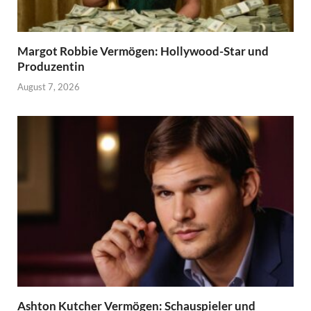
Margot Robbie Vermögen: Hollywood-Star und
Produzentin
August 7, 2026
Ashton Kutcher Vermögen: Schauspieler und