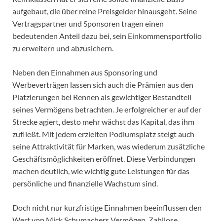
aufgebaut, die über reine Preisgelder hinausgeht. Seine
Vertragspartner und Sponsoren tragen einen
bedeutenden Anteil dazu bei, sein Einkommensportfolio
zu erweitern und abzusichern.
Neben den Einnahmen aus Sponsoring und
Werbeverträgen lassen sich auch die Prämien aus den
Platzierungen bei Rennen als gewichtiger Bestandteil
seines Vermögens betrachten. Je erfolgreicher er auf der
Strecke agiert, desto mehr wächst das Kapital, das ihm
zufließt. Mit jedem erzielten Podiumsplatz steigt auch
seine Attraktivität für Marken, was wiederum zusätzliche
Geschäftsmöglichkeiten eröffnet. Diese Verbindungen
machen deutlich, wie wichtig gute Leistungen für das
persönliche und finanzielle Wachstum sind.
Doch nicht nur kurzfristige Einnahmen beeinflussen den
Wert von Mick Schumachers Vermögen. Zahllose