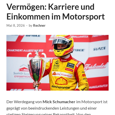
Vermögen: Karriere und
Einkommen im Motorsport
Mai 8, 2026
-
by
Rechner
Der Werdegang von
Mick Schumacher
im Motorsport ist
geprägt von beeindruckenden Leistungen und einer
stetigen Steigerung seiner Bekanntheit. Von den