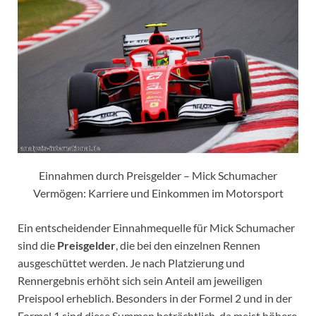
Einnahmen durch Preisgelder – Mick Schumacher
Vermögen: Karriere und Einkommen im Motorsport
Ein entscheidender Einnahmequelle für Mick Schumacher
sind die
Preisgelder
, die bei den einzelnen Rennen
ausgeschüttet werden. Je nach Platzierung und
Rennergebnis erhöht sich sein Anteil am jeweiligen
Preispool erheblich. Besonders in der Formel 2 und in der
Formel 1 sind diese Summen beträchtlich, da meist höhere