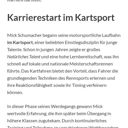
Karrierestart im Kartsport
Mick Schumacher begann seine motorsportliche Laufbahn
im Kartsport
, einer beliebten Einstiegsdisziplin für junge
Talente. Schon in jungen Jahren zeigte er großes
Natürliches Talent
und eine hohe Lernbereitschaft, was ihn
schnell auf lokale und nationale Meisterschaftsrennen
führte. Das Kartfahren bietet den Vorteil, dass Fahrer die
grundlegenden Techniken des Rennsports erlernen und
ihre Reaktionsfähigkeit sowie ihr Timing verfeinern
können.
In dieser Phase seines Werdegangs gewann Mick
wertvolle Erfahrung, die ihm später beim Übergang in
höhere Klassen zugutekam. Durch kontinuierliches
Training und Teilnahme an verschiedenen Wettbewerben