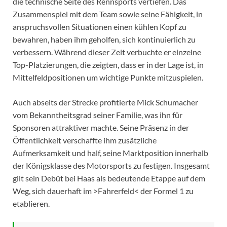
die technische Seite des Rennsports vertiefen. Das
Zusammenspiel mit dem Team sowie seine Fähigkeit, in
anspruchsvollen Situationen einen kühlen Kopf zu
bewahren, haben ihm geholfen, sich kontinuierlich zu
verbessern. Während dieser Zeit verbuchte er einzelne
Top-Platzierungen, die zeigten, dass er in der Lage ist, in
Mittelfeldpositionen um wichtige Punkte mitzuspielen.
Auch abseits der Strecke profitierte Mick Schumacher
vom Bekanntheitsgrad seiner Familie, was ihn für
Sponsoren attraktiver machte. Seine Präsenz in der
Öffentlichkeit verschaffte ihm zusätzliche
Aufmerksamkeit und half, seine Marktposition innerhalb
der Königsklasse des Motorsports zu festigen. Insgesamt
gilt sein Debüt bei Haas als bedeutende Etappe auf dem
Weg, sich dauerhaft im >Fahrerfeld< der Formel 1 zu
etablieren.