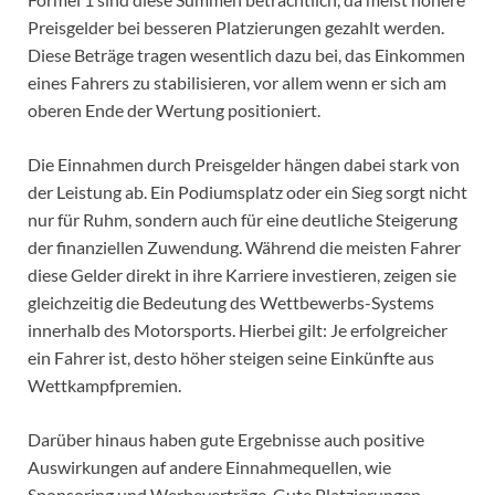
Preisgelder bei besseren Platzierungen gezahlt werden.
Diese Beträge tragen wesentlich dazu bei, das Einkommen
eines Fahrers zu stabilisieren, vor allem wenn er sich am
oberen Ende der Wertung positioniert.
Die Einnahmen durch Preisgelder hängen dabei stark von
der Leistung ab. Ein Podiumsplatz oder ein Sieg sorgt nicht
nur für Ruhm, sondern auch für eine deutliche Steigerung
der finanziellen Zuwendung. Während die meisten Fahrer
diese Gelder direkt in ihre Karriere investieren, zeigen sie
gleichzeitig die Bedeutung des Wettbewerbs-Systems
innerhalb des Motorsports. Hierbei gilt: Je erfolgreicher
ein Fahrer ist, desto höher steigen seine Einkünfte aus
Wettkampfpremien.
Darüber hinaus haben gute Ergebnisse auch positive
Auswirkungen auf andere Einnahmequellen, wie
Sponsoring und Werbeverträge. Gute Platzierungen