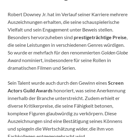
Robert Downey Jr. hat im Verlauf seiner Karriere mehrere
Auszeichnungen erhalten, die seine schauspielerische
Vielfalt und sein Engagement unter Beweis stellen.
Besonders hervorzuheben sind
prestigeträchtige Preise
,
die seine Leistungen in verschiedenen Genres würdigen.
So wurde er mehrfach für den renommierten
Golden Globe
Award
nominiert, insbesondere für seine Rollen in
dramatischen Filmen und Serien.
Sein Talent wurde auch durch den Gewinn eines
Screen
Actors Guild Awards
honoriert, was seine Anerkennung
innerhalb der Branche unterstreicht. Zudem erhielt er
diverse Kritikerpreise, die seine Fähigkeit betonen,
komplexe Figuren glaubwürdig zu verkörpern. Diese
Auszeichnungen sind eine Bestätigung seines Könnens
und spiegeln die Wertschätzung wider, die ihm von
Fachkollegen entgegengebracht wird.