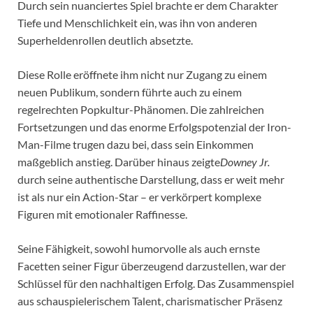
Durch sein nuanciertes Spiel brachte er dem Charakter
Tiefe und Menschlichkeit ein, was ihn von anderen
Superheldenrollen deutlich absetzte.
Diese Rolle eröffnete ihm nicht nur Zugang zu einem
neuen Publikum, sondern führte auch zu einem
regelrechten Popkultur-Phänomen. Die zahlreichen
Fortsetzungen und das enorme Erfolgspotenzial der Iron-
Man-Filme trugen dazu bei, dass sein Einkommen
maßgeblich anstieg. Darüber hinaus zeigte
Downey Jr.
durch seine authentische Darstellung, dass er weit mehr
ist als nur ein Action-Star – er verkörpert komplexe
Figuren mit emotionaler Raffinesse.
Seine Fähigkeit, sowohl humorvolle als auch ernste
Facetten seiner Figur überzeugend darzustellen, war der
Schlüssel für den nachhaltigen Erfolg. Das Zusammenspiel
aus schauspielerischem Talent, charismatischer Präsenz