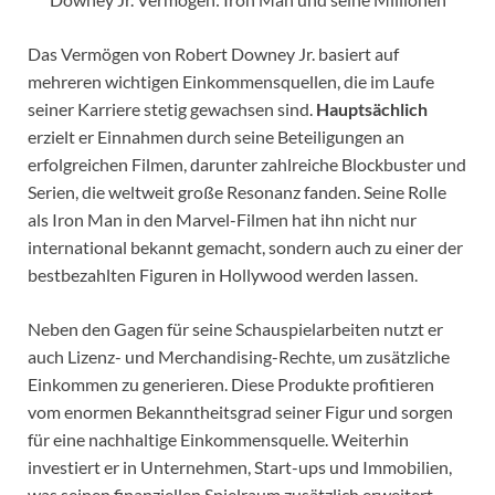
Das Vermögen von Robert Downey Jr. basiert auf
mehreren wichtigen Einkommensquellen, die im Laufe
seiner Karriere stetig gewachsen sind.
Hauptsächlich
erzielt er Einnahmen durch seine Beteiligungen an
erfolgreichen Filmen, darunter zahlreiche Blockbuster und
Serien, die weltweit große Resonanz fanden. Seine Rolle
als Iron Man in den Marvel-Filmen hat ihn nicht nur
international bekannt gemacht, sondern auch zu einer der
bestbezahlten Figuren in Hollywood werden lassen.
Neben den Gagen für seine Schauspielarbeiten nutzt er
auch Lizenz- und Merchandising-Rechte, um zusätzliche
Einkommen zu generieren. Diese Produkte profitieren
vom enormen Bekanntheitsgrad seiner Figur und sorgen
für eine nachhaltige Einkommensquelle. Weiterhin
investiert er in Unternehmen, Start-ups und Immobilien,
was seinen finanziellen Spielraum zusätzlich erweitert.