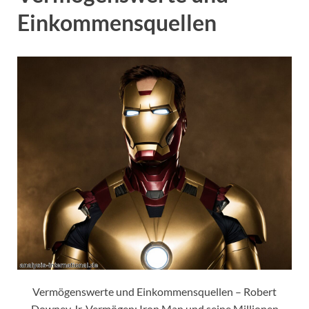
Einkommensquellen
Vermögenswerte und Einkommensquellen – Robert
Downey Jr. Vermögen: Iron Man und seine Millionen