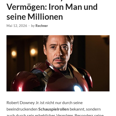
Vermögen: Iron Man und
seine Millionen
Mai 12, 2026
-
by
Rechner
Robert Downey Jr. ist nicht nur durch seine
beeindruckenden
Schauspielrollen
bekannt, sondern
auch durch sein erhebliches
Vermögen
. Besonders seine