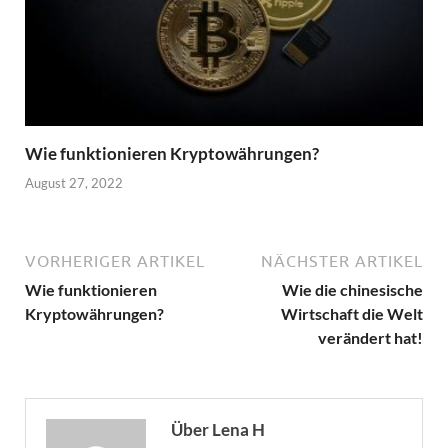
Wie funktionieren Kryptowährungen?
August 27, 2022
VORHERIGER ARTIKEL
NÄCHSTER ARTIKEL
Wie funktionieren
Wie die chinesische
Kryptowährungen?
Wirtschaft die Welt
verändert hat!
Über Lena H